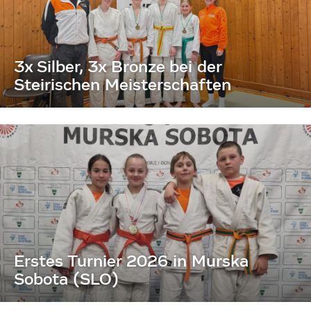
3x Silber, 3x Bronze bei der
Steirischen Meisterschaften
Erstes Turnier 2026 in Murska
Sobota (SLO)