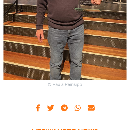
© Paula Peinsipp