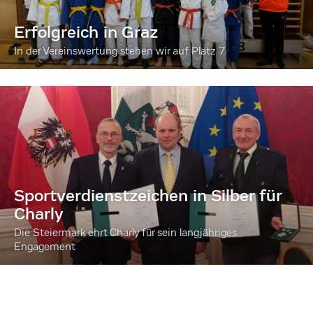
Erfolgreich in Graz
In der Vereinswertung stehen wir auf Platz 7
Sportverdienstzeichen in Silber für
Charly
Die Steiermark ehrt Charly für sein langjähriges
Engagement