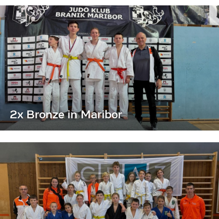
2x Bronze in Maribor