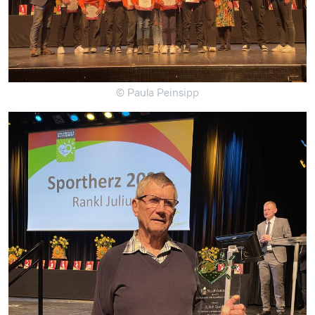
© Paula Peinsipp