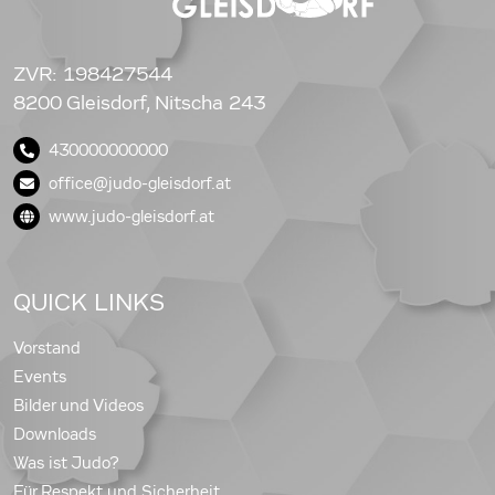
ZVR: 198427544
8200 Gleisdorf, Nitscha 243
430000000000
office@judo-gleisdorf.at
www.judo-gleisdorf.at
QUICK LINKS
Vorstand
Events
Bilder und Videos
Downloads
Was ist Judo?
Für Respekt und Sicherheit