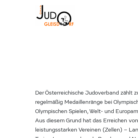
Der Österreichische Judoverband zählt z
regelmäßig Medaillenränge bei Olympisch
Olympischen Spielen, Welt- und Europame
Aus diesem Grund hat das Erreichen von 
leistungsstarken Vereinen (Zellen) – L