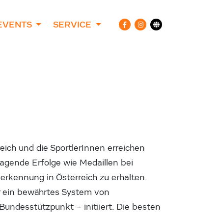
EVENTS
SERVICE
ich und die SportlerInnen erreichen
agende Erfolge wie Medaillen bei
erkennung in Österreich zu erhalten.
er ein bewährtes System von
ndesstützpunkt – initiiert. Die besten