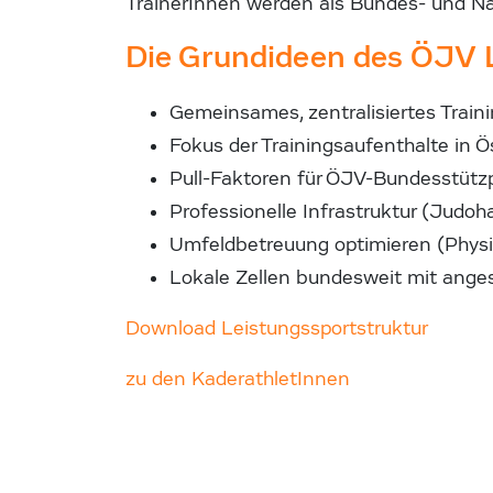
TrainerInnen werden als Bundes- und Nat
Die Grundideen des ÖJV 
Gemeinsames, zentralisiertes Traini
Fokus der Trainingsaufenthalte in 
Pull-Faktoren für ÖJV-Bundesstüt
Professionelle Infrastruktur (Judoh
Umfeldbetreuung optimieren (Physio
Lokale Zellen bundesweit mit anges
Download Leistungssportstruktur
zu den KaderathletInnen