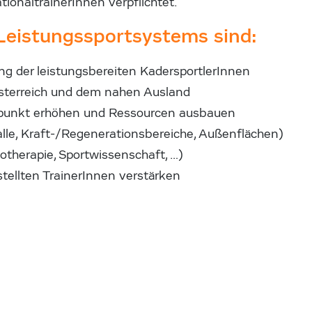
ionaltrainerInnen verpflichtet.
Leistungssportsystems sind:
ng der leistungsbereiten KadersportlerInnen
Österreich und dem nahen Ausland
zpunkt erhöhen und Ressourcen ausbauen
alle, Kraft-/Regenerationsbereiche, Außenflächen)
therapie, Sportwissenschaft, …)
tellten TrainerInnen verstärken