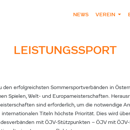
NEWS
VEREIN
LEISTUNGSSPORT
u den erfolgreichsten Sommersportverbänden in Österre
en Spielen, Welt- und Europameisterschaften. Herausr
isterschaften sind erforderlich, um die notwendige An
internationalen Titeln höchste Priorität. Dies wird üb
andesverbänden mit ÖJV-Stützpunkten – ÖJV mit ÖJV-Bu