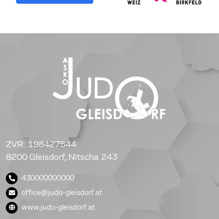
ZVR: 198427544
8200 Gleisdorf, Nitscha 243
430000000000
office@judo-gleisdorf.at
www.judo-gleisdorf.at