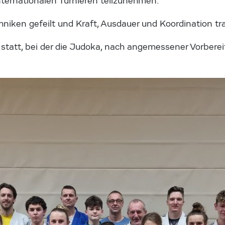
nternationalen Turnieren teilzunehmen.
hniken gefeilt und Kraft, Ausdauer und Koordination tra
 statt, bei der die Judoka, nach angemessener Vorberei