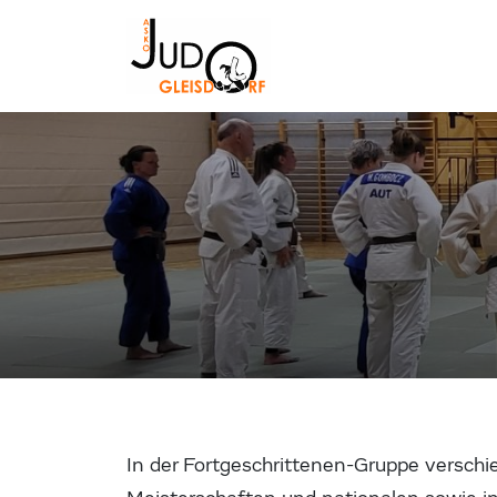
In der Fortgeschrittenen-Gruppe verschi