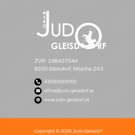
ZVR: 198427544
8200 Gleisdorf, Nitscha 243
430000000000
office@judo-gleisdorf.at
www.judo-gleisdorf.at
Copyright © 2026 Judo Gleisdorf