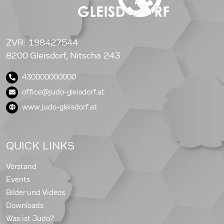
ZVR: 198427544
8200 Gleisdorf, Nitscha 243
430000000000
office@judo-gleisdorf.at
www.judo-gleisdorf.at
QUICK LINKS
Vorstand
Events
Bilder und Videos
Downloads
Was ist Judo?