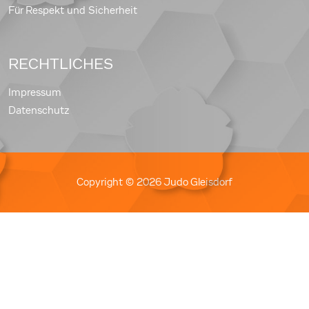
Für Respekt und Sicherheit
RECHTLICHES
Impressum
Datenschutz
Copyright © 2026 Judo Gleisdorf