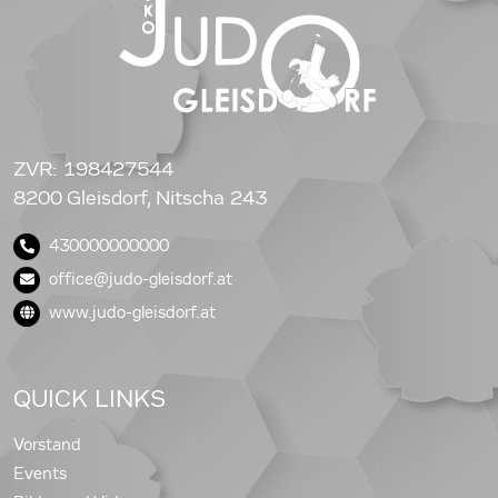
ZVR: 198427544
8200 Gleisdorf, Nitscha 243
430000000000
office@judo-gleisdorf.at
www.judo-gleisdorf.at
QUICK LINKS
Vorstand
Events