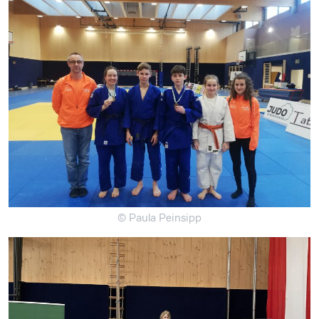
© Paula Peinsipp