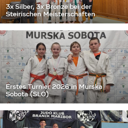
3x Silber, 3x Bronze bei der
Steirischen Meisterschaften
Erstes Turnier 2026 in Murska
Sobota (SLO)