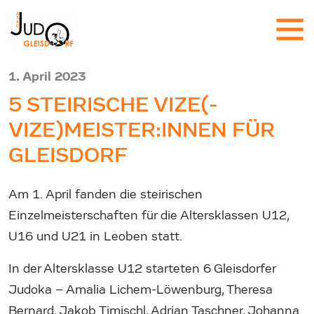
1. April 2023
5 STEIRISCHE VIZE(-
VIZE)MEISTER:INNEN FÜR
GLEISDORF
Am 1. April fanden die steirischen
Einzelmeisterschaften für die Altersklassen U12,
U16 und U21 in Leoben statt.
In der Altersklasse U12 starteten 6 Gleisdorfer
Judoka – Amalia Lichem-Löwenburg, Theresa
Bernard, Jakob Timischl, Adrian Taschner, Johanna