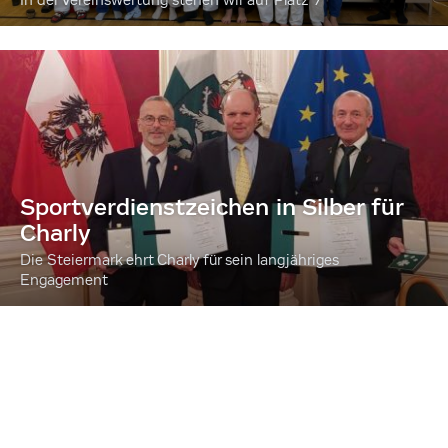
In der Vereinswertung stehen wir auf Platz 7
Sportverdienstzeichen in Silber für
Charly
Die Steiermark ehrt Charly für sein langjähriges
Engagement