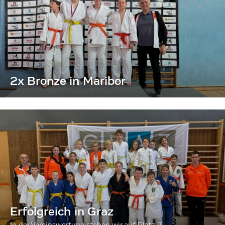
2x Bronze in Maribor
Erfolgreich in Graz