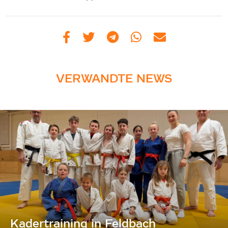
VERWANDTE NEWS
Kadertraining in Feldbach