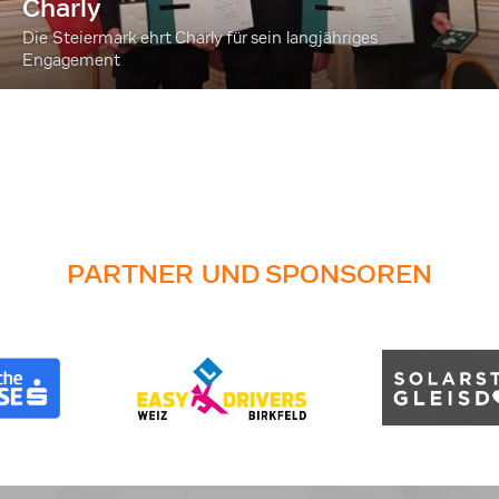
Charly
Die Steiermark ehrt Charly für sein langjähriges
Engagement
PARTNER UND SPONSOREN