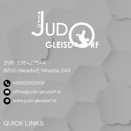
ZVR: 198427544
8200 Gleisdorf, Nitscha 243
430000000000
office@judo-gleisdorf.at
www.judo-gleisdorf.at
QUICK LINKS