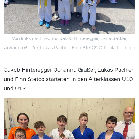
Von links nach rechts: Jakob Hinteregger, Lena Sattler,
Johanna Graßer, Lukas Pachler, Finn Stetco.
© Paula Peinsipp
Jakob Hinteregger, Johanna Graßer, Lukas Pachler
und Finn Stetco starteten in den Alterklassen U10
und U12.