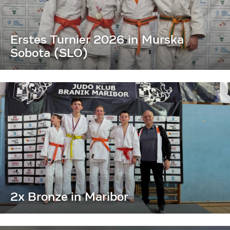
Erstes Turnier 2026 in Murska
Sobota (SLO)
2x Bronze in Maribor