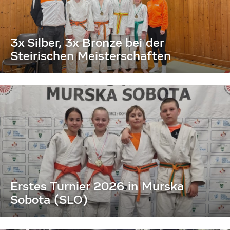
3x Silber, 3x Bronze bei der
Steirischen Meisterschaften
Erstes Turnier 2026 in Murska
Sobota (SLO)