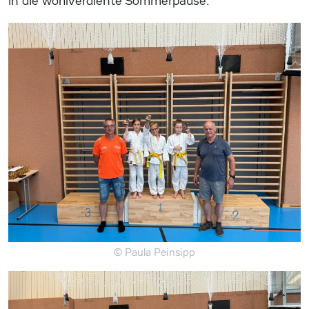
in die wohlverdiente Sommerpause.
© Paula Peinsipp