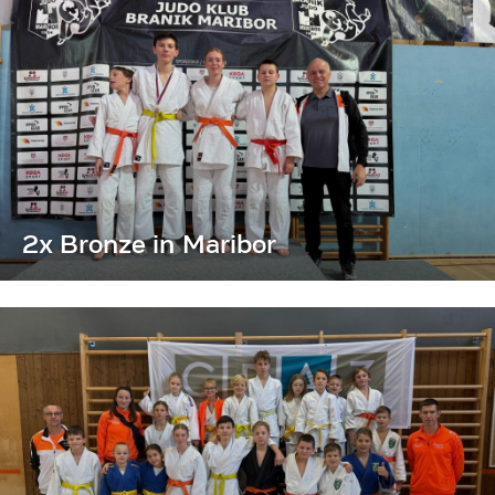
2x Bronze in Maribor