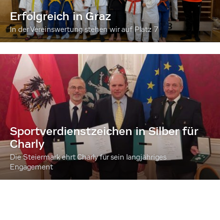
Erfolgreich in Graz
In der Vereinswertung stehen wir auf Platz 7
Sportverdienstzeichen in Silber für
Charly
Die Steiermark ehrt Charly für sein langjähriges
Engagement