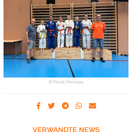
© Paula Peinsipp
VERWANDTE NEWS